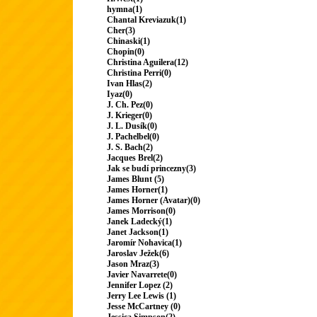
hymna(1)
Chantal Kreviazuk(1)
Cher(3)
Chinaski(1)
Chopin(0)
Christina Aguilera(12)
Christina Perri(0)
Ivan Hlas(2)
Iyaz(0)
J. Ch. Pez(0)
J. Krieger(0)
J. L. Dusík(0)
J. Pachelbel(0)
J. S. Bach(2)
Jacques Brel(2)
Jak se budí princezny(3)
James Blunt (5)
James Horner(1)
James Horner (Avatar)(0)
James Morrison(0)
Janek Ladecký(1)
Janet Jackson(1)
Jaromír Nohavica(1)
Jaroslav Ježek(6)
Jason Mraz(3)
Javier Navarrete(0)
Jennifer Lopez (2)
Jerry Lee Lewis (1)
Jesse McCartney (0)