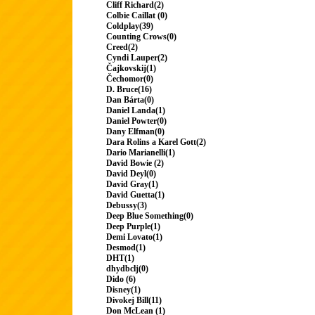
Cliff Richard(2)
Colbie Caillat (0)
Coldplay(39)
Counting Crows(0)
Creed(2)
Cyndi Lauper(2)
Čajkovskij(1)
Čechomor(0)
D. Bruce(16)
Dan Bárta(0)
Daniel Landa(1)
Daniel Powter(0)
Dany Elfman(0)
Dara Rolins a Karel Gott(2)
Dario Marianelli(1)
David Bowie (2)
David Deyl(0)
David Gray(1)
David Guetta(1)
Debussy(3)
Deep Blue Something(0)
Deep Purple(1)
Demi Lovato(1)
Desmod(1)
DHT(1)
dhydbclj(0)
Dido (6)
Disney(1)
Divokej Bill(11)
Don McLean (1)