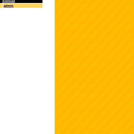
Upload
admin