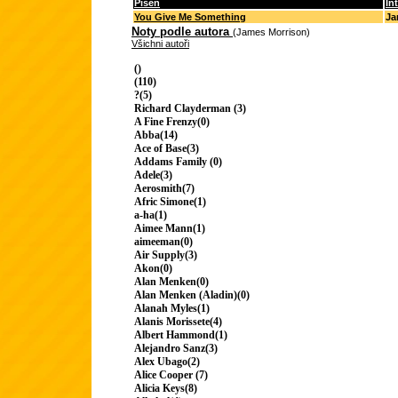
Píseň
In
You Give Me Something
Ja
Noty podle autora
(James Morrison)
Všichni autoři
()
(110)
?(5)
Richard Clayderman (3)
A Fine Frenzy(0)
Abba(14)
Ace of Base(3)
Addams Family (0)
Adele(3)
Aerosmith(7)
Afric Simone(1)
a-ha(1)
Aimee Mann(1)
aimeeman(0)
Air Supply(3)
Akon(0)
Alan Menken(0)
Alan Menken (Aladin)(0)
Alanah Myles(1)
Alanis Morissete(4)
Albert Hammond(1)
Alejandro Sanz(3)
Alex Ubago(2)
Alice Cooper (7)
Alicia Keys(8)