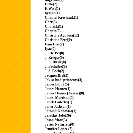
Holki(2)
H.West(1)
hymna(1)
Chantal Kreviazuk(1)
Cher(3)
Chinaski(1)
Chopin(0)
Christina Aguilera(12)
Christina Perri(0)
Ivan Hlas(2)
Iyaz(0)
J. Ch. Pez(0)
J. Krieger(0)
J. L. Dusík(0)
J. Pachelbel(0)
J. S. Bach(2)
Jacques Brel(2)
Jak se budí princezny(3)
James Blunt (5)
James Horner(1)
James Horner (Avatar)(0)
James Morrison(0)
Janek Ladecký(1)
Janet Jackson(1)
Jaromír Nohavica(1)
Jaroslav Ježek(6)
Jason Mraz(3)
Javier Navarrete(0)
Jennifer Lopez (2)