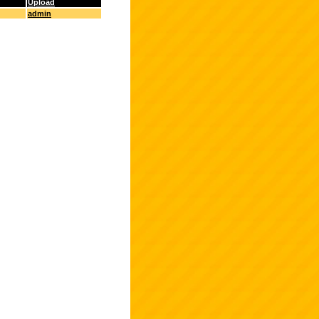
Upload
admin