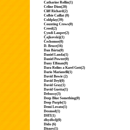
Catharine Rollin(1)
Celine Dion(20)
Cliff Richard(2)
Colbie Caillat (0)
Coldplay(39)
Counting Crows(0)
Creed(2)
Cyndi Lauper(2)
Čajkovskij(1)
Čechomor(0)
D. Bruce(16)
Dan Bárta(0)
Daniel Landa(1)
Daniel Powter(0)
Dany Elfman(0)
Dara Rolins a Karel Gott(2)
Dario Marianelli(1)
David Bowie (2)
David Deyl(0)
David Gray(1)
David Guetta(1)
Debussy(3)
Deep Blue Something(0)
Deep Purple(1)
Demi Lovato(1)
Desmod(1)
DHT(1)
dhydbclj(0)
Dido (6)
Disney(1)