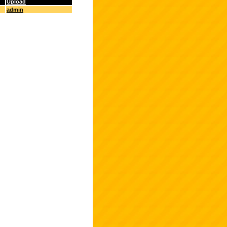
Upload
admin