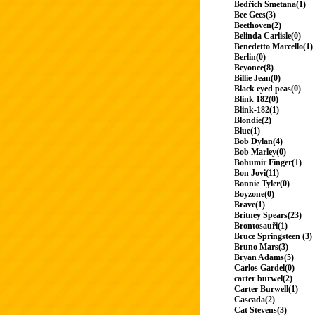
Bedřich Smetana(1)
Bee Gees(3)
Beethoven(2)
Belinda Carlisle(0)
Benedetto Marcello(1)
Berlin(0)
Beyonce(8)
Billie Jean(0)
Black eyed peas(0)
Blink 182(0)
Blink-182(1)
Blondie(2)
Blue(1)
Bob Dylan(4)
Bob Marley(0)
Bohumir Finger(1)
Bon Jovi(11)
Bonnie Tyler(0)
Boyzone(0)
Brave(1)
Britney Spears(23)
Brontosauři(1)
Bruce Springsteen (3)
Bruno Mars(3)
Bryan Adams(5)
Carlos Gardel(0)
carter burwel(2)
Carter Burwell(1)
Cascada(2)
Cat Stevens(3)