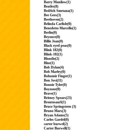
Barry Manilow(1)
Beatles(8)
Bedřich Smetana(1)
Bee Gees(3)
Beethoven(2)
Belinda Carlisle(0)
Benedetto Marcello(1)
Berlin(0)
Beyonce(8)
Billie Jean(0)
Black eyed peas(0)
Blink 182(0)
Blink-182(1)
Blondie(2)
Blue(1)
Bob Dylan(4)
Bob Marley(0)
Bohumir Finger(1)
Bon Jovi(11)
Bonnie Tyler(0)
Boyzone(0)
Brave(1)
Britney Spears(23)
Brontosauři(1)
Bruce Springsteen (3)
Bruno Mars(3)
Bryan Adams(5)
Carlos Gardel(0)
carter burwel(2)
Carter Burwell(1)