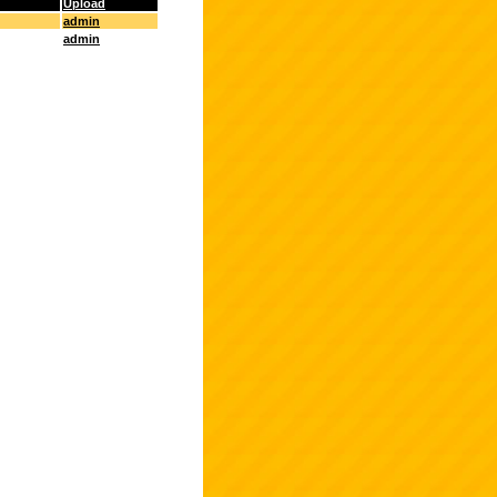
Upload
admin
admin