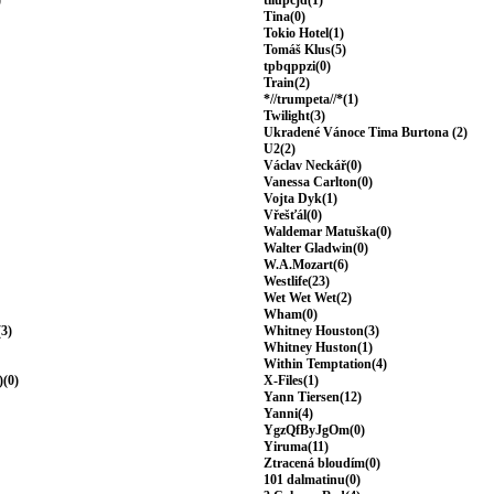
)
tilupcjd(1)
Tina(0)
Tokio Hotel(1)
Tomáš Klus(5)
tpbqppzi(0)
Train(2)
*//trumpeta//*(1)
Twilight(3)
Ukradené Vánoce Tima Burtona (2)
U2(2)
Václav Neckář(0)
Vanessa Carlton(0)
Vojta Dyk(1)
Vřešťál(0)
Waldemar Matuška(0)
Walter Gladwin(0)
W.A.Mozart(6)
Westlife(23)
Wet Wet Wet(2)
Wham(0)
(3)
Whitney Houston(3)
Whitney Huston(1)
Within Temptation(4)
)(0)
X-Files(1)
Yann Tiersen(12)
Yanni(4)
YgzQfByJgOm(0)
Yiruma(11)
Ztracená bloudím(0)
101 dalmatinu(0)