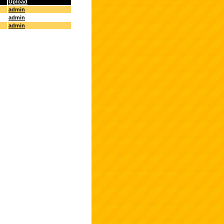
Upload
admin
admin
admin