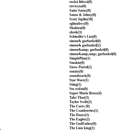
ruská lidová(0)
ruvtcyza(0)
Saint Saens(0)
Santo & Johny(0)
Scott Joplin(18)
sglmuhwc(0)
Shakira(0)
shrek(3)
Schindler's List(0)
simon& garfunkel(0)
simon& garfunkel(2)
simon&amp; garfunkel(0)
simon&amp;amp; garfunkel(0)
SimplePlan(1)
Smokie(0)
Snow Patrol(2)
sonáty(0)
soundtrack(9)
Star Wars(1)
Sting(1)
Sto zvířat(0)
Super Mario Bross(4)
Take That(3)
Taylor Swift(2)
The Corrs (0)
The Cranberries(1)
The Doors(1)
The Eagles(2)
The GodFather(0)
The Lion king(1)