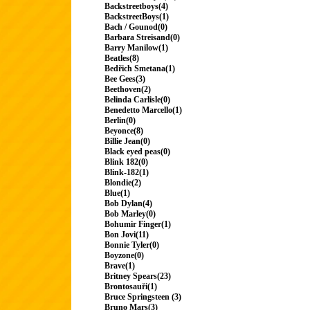
Backstreetboys(4)
BackstreetBoys(1)
Bach / Gounod(0)
Barbara Streisand(0)
Barry Manilow(1)
Beatles(8)
Bedřich Smetana(1)
Bee Gees(3)
Beethoven(2)
Belinda Carlisle(0)
Benedetto Marcello(1)
Berlin(0)
Beyonce(8)
Billie Jean(0)
Black eyed peas(0)
Blink 182(0)
Blink-182(1)
Blondie(2)
Blue(1)
Bob Dylan(4)
Bob Marley(0)
Bohumir Finger(1)
Bon Jovi(11)
Bonnie Tyler(0)
Boyzone(0)
Brave(1)
Britney Spears(23)
Brontosauři(1)
Bruce Springsteen (3)
Bruno Mars(3)