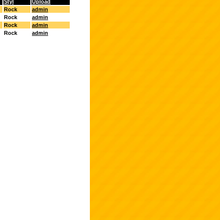
Styl
Upload
Rock
admin
Rock
admin
Rock
admin
Rock
admin