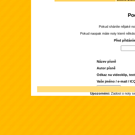
Po
Pokud sháníte nějaké noty
Pokud naopak máte noty které někdo hle
Před přidání
Název písně
Autor písně
Odkaz na videoklip, text
Vaše jméno / e-mail / IC
Upozornění:
Žádost o noty se