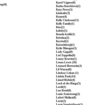
Karel Vágner(0)
oup(0)
Katka Knechtová(2)
Katy Perry(3)
kdokoliv(3)
Keane(4)
Kelly Clarkson(12)
Kelly Family(1)
Kiss(2)
koledy(5)
Kouzla králů(1)
Kristína(3)
Kryštof(2)
Kuroshitsuji(1)
Kylie Minogue(3)
Lady Gaga(8)
Led Zeppelin(0)
Lenny Kravitz(1)
Leona Lewis (10)
Leonard Bernstein(3)
Lil Wayne(0)
Lindsay Lohan (1)
Linkin Park(14)
Lionel Richie(4)
Lord of the Rings(5)
Lordi(1)
Lou Reed(0)
Louis Armstrong(2)
Luboš Malina(0)
Lucie(2)
Lucie Vondráčková(2)