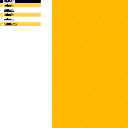
Upload
admin
admin
admin
admin
fainiarne