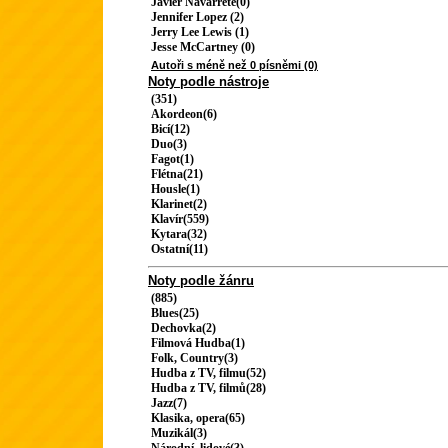
Javier Navarrete(0)
Jennifer Lopez (2)
Jerry Lee Lewis (1)
Jesse McCartney (0)
Autoři s méně než 0 písněmi (0)
Noty podle nástroje
(351)
Akordeon(6)
Bicí(12)
Duo(3)
Fagot(1)
Flétna(21)
Housle(1)
Klarinet(2)
Klavír(559)
Kytara(32)
Ostatní(11)
Noty podle žánru
(885)
Blues(25)
Dechovka(2)
Filmová Hudba(1)
Folk, Country(3)
Hudba z TV, filmu(52)
Hudba z TV, filmů(28)
Jazz(7)
Klasika, opera(65)
Muzikál(3)