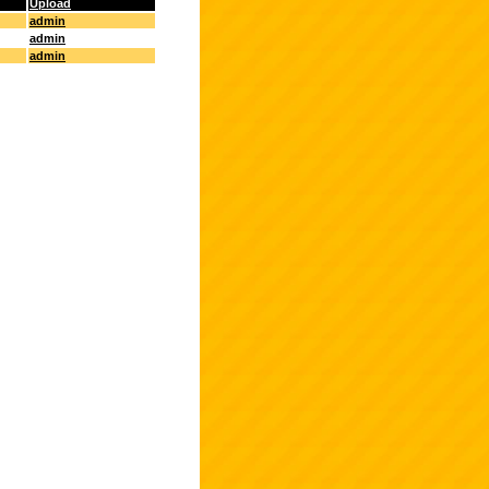
Upload
admin
admin
admin